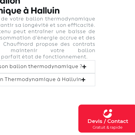
allon
que à Halluin
r de votre ballon thermodynamique
antir sa longévité et son efficacité.
tenu peut entraîner une baisse de
sommation d’énergie accrue et des
 Chaufinord propose des contrats
ur maintenir votre ballon
arfait état de fonctionnement.
 son ballon thermodynamique ?
n Thermodynamique à Halluin
Devis / Contact
Gratuit & rapide