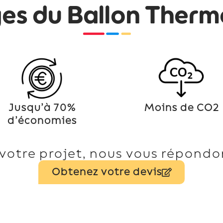
ges du Ballon Ther
Jusqu’à 70%
Moins de CO2
d’économies
votre projet, nous vous répondon
Obtenez votre devis