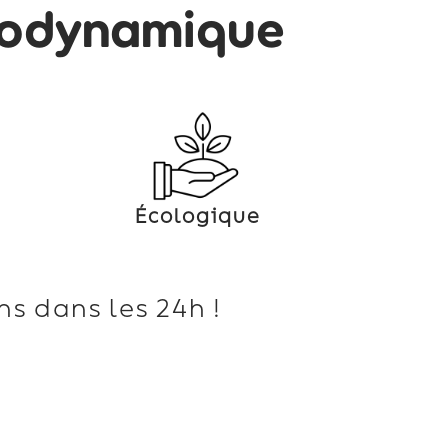
modynamique
Écologique
s dans les 24h !