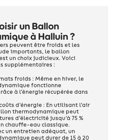
isir un Ballon
ique à Halluin ?
vers peuvent être froids et les
ude importants, le ballon
t un choix judicieux. Voici
s supplémentaires :
mats froids :
Même en hiver, le
dynamique fonctionne
râce à l’énergie récupérée dans
coûts d’énergie :
En utilisant l’air
ballon thermodynamique peut
tures d’électricité jusqu’à 75 %
un chauffe-eau classique.
c un entretien adéquat, un
ynamique peut durer de 15 à 20