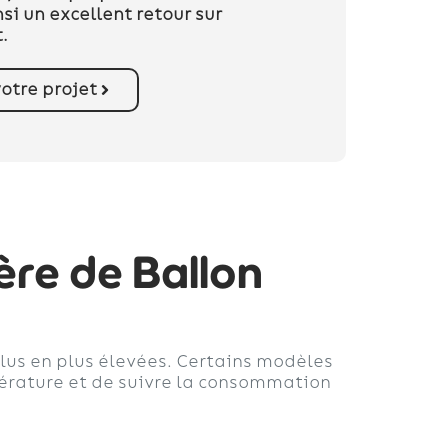
nsi un excellent retour sur
.
otre projet
ère de Ballon
us en plus élevées. Certains modèles
pérature et de suivre la consommation