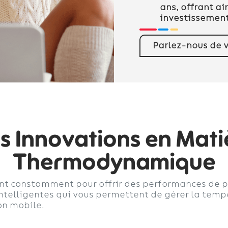
ans, offrant ai
investissement
Parlez-nous de v
s Innovations en Mati
Thermodynamique
t constamment pour offrir des performances de pl
intelligentes qui vous permettent de gérer la tem
on mobile.