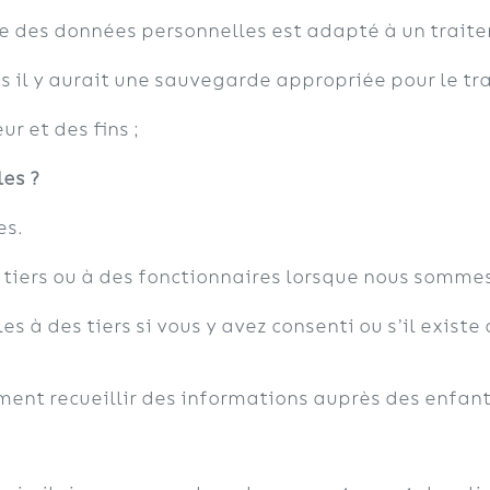
ture des données personnelles est adapté à un traite
ts il y aurait une sauvegarde appropriée pour le tr
r et des fins ;
es ?
es.
tiers ou à des fonctionnaires lorsque nous sommes
 à des tiers si vous y avez consenti ou s’il existe
mment recueillir des informations auprès des enfant