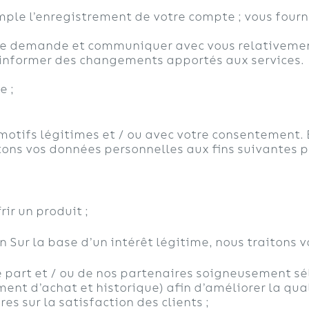
emple l’enregistrement de votre compte ; vous fourn
tre demande et communiquer avec vous relativement 
 informer des changements apportés aux services.
e ;
otifs légitimes et / ou avec votre consentement. E
itons vos données personnelles aux fins suivantes p
rir un produit ;
 Sur la base d’un intérêt légitime, nous traitons v
 part et / ou de nos partenaires soigneusement sél
nt d’achat et historique) afin d’améliorer la quali
es sur la satisfaction des clients ;