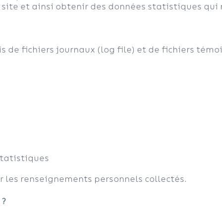
ite et ainsi obtenir des données statistiques qui 
 de fichiers journaux (log file) et de fichiers témo
tatistiques
 les renseignements personnels collectés.
 ?