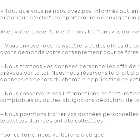
– Tant que vous ne nous avez pas informés autreme
historique d’achat, comportement de navigation po
Avec votre consentement, nous traitons vos donnée
– Vous envoyer des newsletters et des offres de c
avons demandé votre consentement pour ce faire 
– Nous traitons vos données personnelles afin de re
prévues par la loi. Nous nous réservons le droit d’
données en dehors du champ d’application de cett
– Nous conservons vos informations de facturation 
comptables ou autres obligations découlant de la 
– Nous pourrions traiter vos données personnelles à
lequel les données ont été collectées ;
Pour ce faire, nous veillerons à ce que :