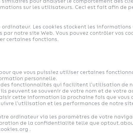
s similaires pour analyser le comportement des clie
ations sur les utilisateurs. Ceci est fait afin de 
e ordinateur. Les cookies stockent les informations u
par notre site Web. Vous pouvez contrôler vos coo
er certaines fonctions.
pour que vous puissiez utiliser certaines fonctionn
formation personnelle.
des fonctionnalités qui facilitent l’utilisation de
 ils peuvent se souvenir de votre nom et de votre 
aisir cette information la prochaine fois que vou
suivre l’utilisation et les performances de notre si
tre ordinateur via les paramètres de votre naviga
oration de la confidentialité telle que optout.abou
ookies.org .