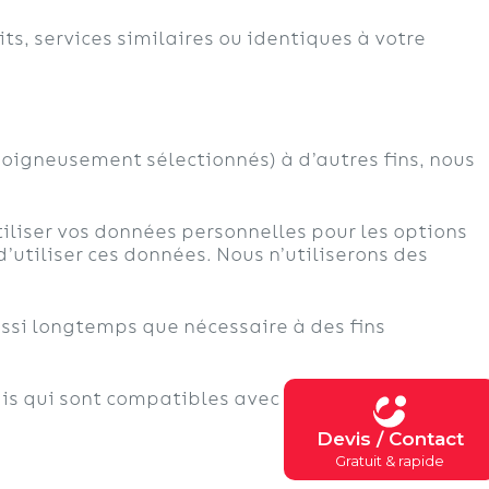
s, services similaires ou identiques à votre
soigneusement sélectionnés) à d’autres fins, nous
tiliser vos données personnelles pour les options
d’utiliser ces données. Nous n’utiliserons des
ussi longtemps que nécessaire à des fins
s qui sont compatibles avec l’objectif initial pour
Devis / Contact
Gratuit & rapide