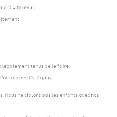
ment ultérieur ;
aitement ;
 légalement tenus de le faire.
 d’autres motifs légaux.
s. Nous ne ciblons pas les enfants avec nos