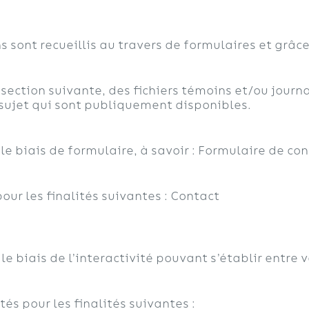
ont recueillis au travers de formulaires et grâce à
ection suivante, des fichiers témoins et/ou journ
 sujet qui sont publiquement disponibles.
e biais de formulaire, à savoir : Formulaire de co
our les finalités suivantes : Contact
biais de l’interactivité pouvant s’établir entre vo
és pour les finalités suivantes :