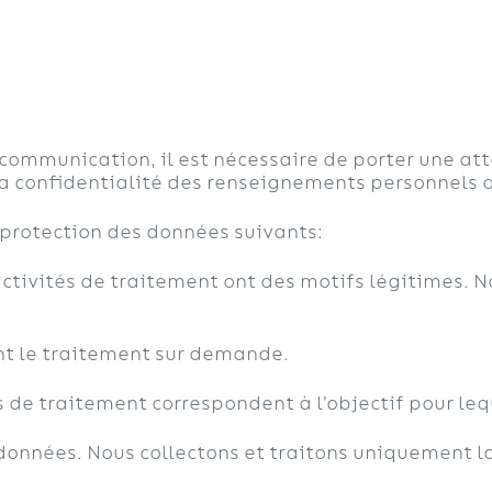
Chauffage
Climatisation
Qui som
munication, il est nécessaire de porter une attent
a confidentialité des renseignements personnels q
 protection des données suivants:
 activités de traitement ont des motifs légitimes. 
nt le traitement sur demande.
tés de traitement correspondent à l’objectif pour le
données. Nous collectons et traitons uniquement 