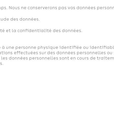
emps. Nous ne conserverons pas vos données person
itude des données.
té et la confidentialité des données.
 à une personne physique identifiée ou identifiabl
tions effectuées sur des données personnelles ou
les données personnelles sont en cours de traitem
s.