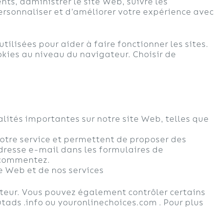
nts, administrer le site Web, suivre les
personnaliser et d’améliorer votre expérience avec
tilisées pour aider à faire fonctionner les sites.
kies au niveau du navigateur. Choisir de
alités importantes sur notre site Web, telles que
 notre service et permettent de proposer des
adresse e-mail dans les formulaires de
s commentez.
te Web et de nos services
teur. Vous pouvez également contrôler certains
tads .info ou youronlinechoices.com . Pour plus