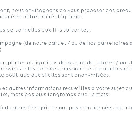
nt, nous envisageons de vous proposer des produit
ur être notre intérêt légitime ;
s personnelles aux fins suivantes :
ampagne (de notre part et / ou de nos partenaires 
;
mplir les obligations découlant de la loi et / ou u
anonymiser les données personnelles recueillies et 
e politique que si elles sont anonymisées.
et autres informations recueillies à votre sujet a
loi, mais pas plus longtemps que 12 mois ;
 d’autres fins qui ne sont pas mentionnées ici, mai