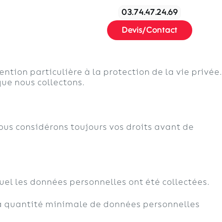
03.74.47.24.69
mes-nous
Plus
Devis/Contact
ion particulière à la protection de la vie privée.
ue nous collectons.
Nous considérons toujours vos droits avant de
quel les données personnelles ont été collectées.
la quantité minimale de données personnelles