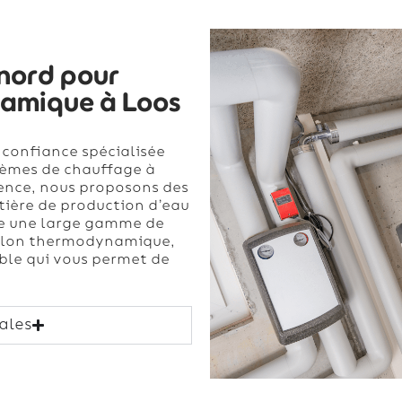
inord pour
namique à Loos
 confiance spécialisée
stèmes de chauffage à
ience, nous proposons des
tière de production d’eau
re une large gamme de
ballon thermodynamique,
le qui vous permet de
ales