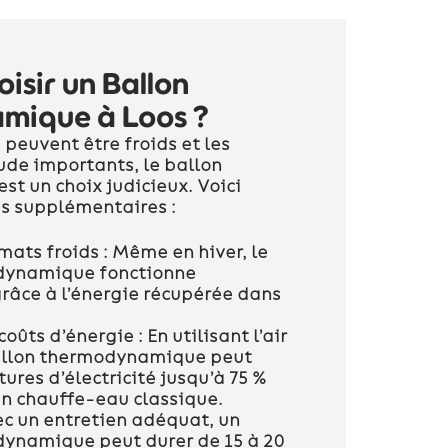
isir un Ballon
mique à Loos ?
s peuvent être froids et les
ude importants, le ballon
t un choix judicieux. Voici
s supplémentaires :
mats froids :
Même en hiver, le
dynamique fonctionne
râce à l’énergie récupérée dans
coûts d’énergie :
En utilisant l’air
ballon thermodynamique peut
tures d’électricité jusqu’à 75 %
un chauffe-eau classique.
c un entretien adéquat, un
ynamique peut durer de 15 à 20