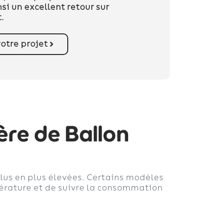
nsi un excellent retour sur
.
otre projet
ère de Ballon
us en plus élevées. Certains modèles
pérature et de suivre la consommation