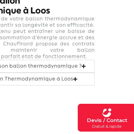
allon
ique à Loos
r de votre ballon thermodynamique
antir sa longévité et son efficacité.
tenu peut entraîner une baisse de
sommation d’énergie accrue et des
 Chaufinord propose des contrats
ur maintenir votre ballon
arfait état de fonctionnement.
 son ballon thermodynamique ?
on Thermodynamique à Loos
Devis / Contact
Gratuit & rapide