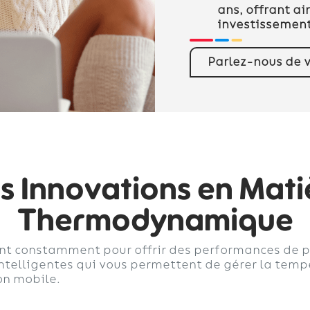
ans, offrant ai
investissement
Parlez-nous de v
s Innovations en Mati
Thermodynamique
t constamment pour offrir des performances de pl
intelligentes qui vous permettent de gérer la tem
on mobile.