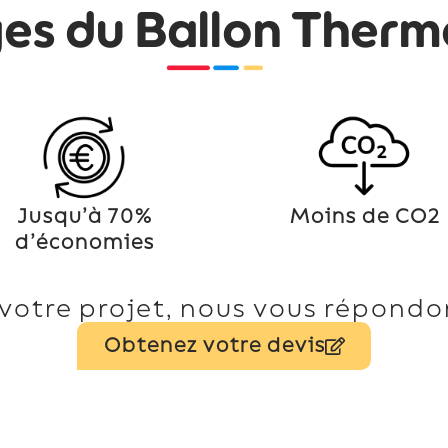
ges du Ballon Ther
Jusqu’à 70%
Moins de CO2
d’économies
votre projet, nous vous répondon
Obtenez votre devis