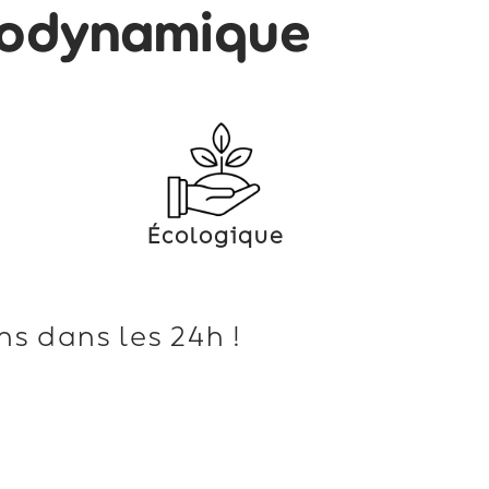
modynamique
Écologique
s dans les 24h !