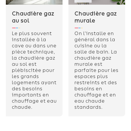
Chaudière gaz
Chaudière gaz
au sol
murale
Le plus souvent
On l’installe en
installée à la
général dans la
cave ou dans une
cuisine ou la
pièce technique,
salle de bain. La
la chaudière gaz
chaudière gaz
au sol est
murale est
plébiscitée pour
parfaite pour les
les grands
espaces plus
logements ayant
restreints et des
des besoins
besoins en
importants en
chauffage et en
chauffage et eau
eau chaude
chaude.
standards.