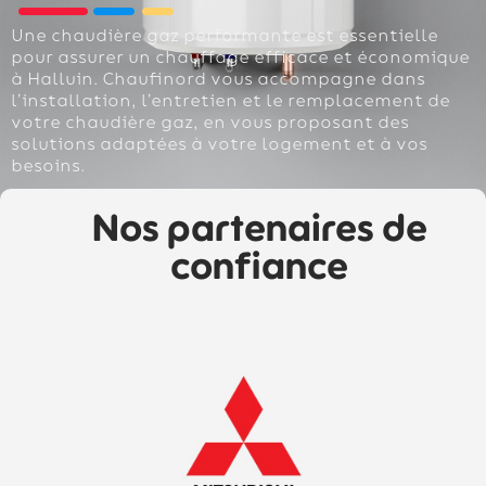
Une chaudière gaz performante est essentielle
pour assurer un chauffage efficace et économique
à Halluin. Chaufinord vous accompagne dans
l’installation, l’entretien et le remplacement de
votre chaudière gaz, en vous proposant des
solutions adaptées à votre logement et à vos
besoins.
Nos partenaires de
confiance