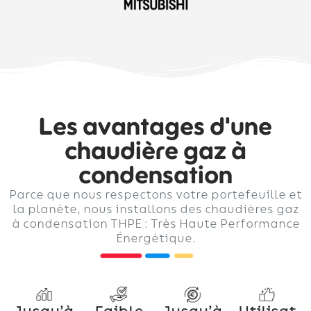
Les avantages d'une
chaudière gaz à
condensation
Parce que nous respectons votre portefeuille et
la planète, nous installons des chaudières gaz
à condensation THPE : Très Haute Performance
Énergétique.