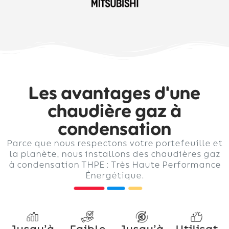
Les avantages d'une
chaudière gaz à
condensation
Parce que nous respectons votre portefeuille et
la planète, nous installons des chaudières gaz
à condensation THPE : Très Haute Performance
Énergétique.