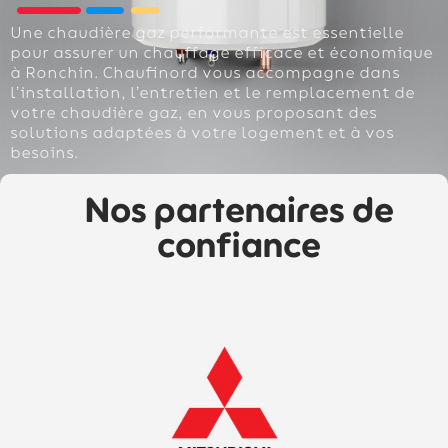
Une chaudière gaz performante est essentielle
pour assurer un chauffage efficace et économique
à Ronchin. Chaufinord vous accompagne dans
l’installation, l’entretien et le remplacement de
votre chaudière gaz, en vous proposant des
solutions adaptées à votre logement et à vos
besoins.
Nos partenaires de
confiance