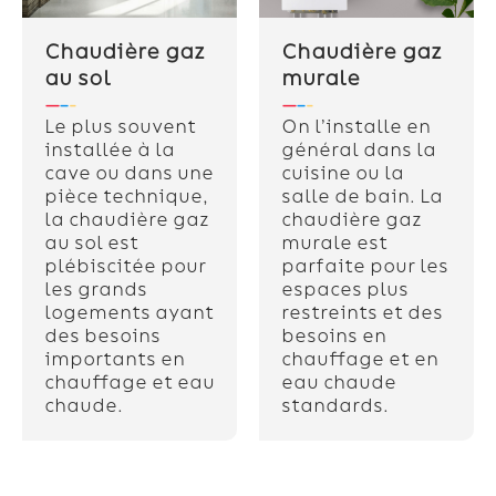
Chaudière gaz
Chaudière gaz
au sol
murale
Le plus souvent
On l’installe en
installée à la
général dans la
cave ou dans une
cuisine ou la
pièce technique,
salle de bain. La
la chaudière gaz
chaudière gaz
au sol est
murale est
plébiscitée pour
parfaite pour les
les grands
espaces plus
logements ayant
restreints et des
des besoins
besoins en
importants en
chauffage et en
chauffage et eau
eau chaude
chaude.
standards.