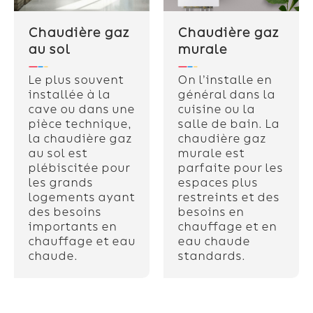
Chaudière gaz
Chaudière gaz
au sol
murale
Le plus souvent
On l’installe en
installée à la
général dans la
cave ou dans une
cuisine ou la
pièce technique,
salle de bain. La
la chaudière gaz
chaudière gaz
au sol est
murale est
plébiscitée pour
parfaite pour les
les grands
espaces plus
logements ayant
restreints et des
des besoins
besoins en
importants en
chauffage et en
chauffage et eau
eau chaude
chaude.
standards.