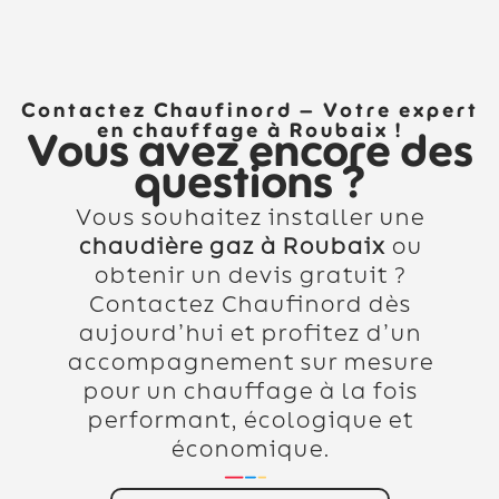
Contactez Chaufinord – Votre expert
en chauffage à Roubaix !
Vous avez encore des
questions ?
Vous souhaitez installer une
chaudière gaz à Roubaix
ou
obtenir un devis gratuit ?
Contactez Chaufinord dès
aujourd’hui et profitez d’un
accompagnement sur mesure
pour un chauffage à la fois
performant, écologique et
économique.