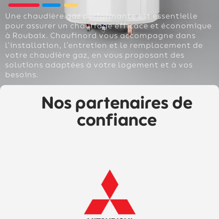
Une chaudière gaz performante est essentielle
pour assurer un chauffage efficace et économique
à Roubaix. Chaufinord vous accompagne dans
l’installation, l’entretien et le remplacement de
votre chaudière gaz, en vous proposant des
solutions adaptées à votre logement et à vos
besoins.
Nos partenaires de
confiance