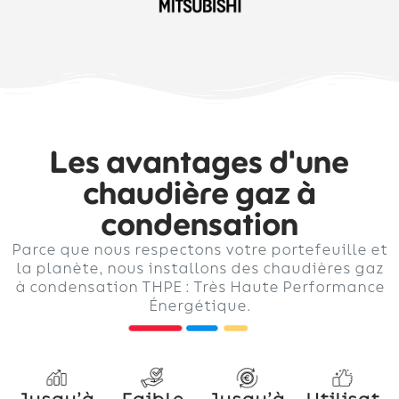
Les avantages d'une
chaudière gaz à
condensation
Parce que nous respectons votre portefeuille et
la planète, nous installons des chaudières gaz
à condensation THPE : Très Haute Performance
Énergétique.