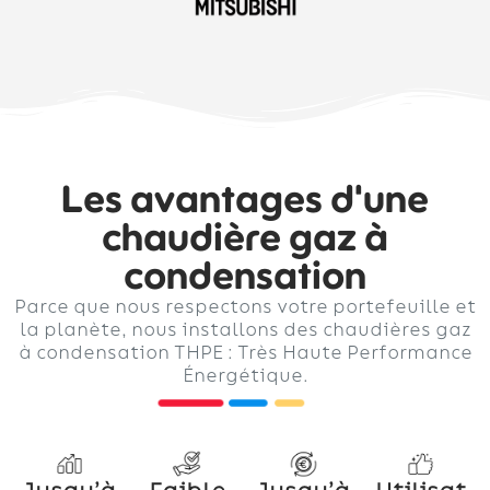
Les avantages d'une
chaudière gaz à
condensation
Parce que nous respectons votre portefeuille et
la planète, nous installons des chaudières gaz
à condensation THPE : Très Haute Performance
Énergétique.