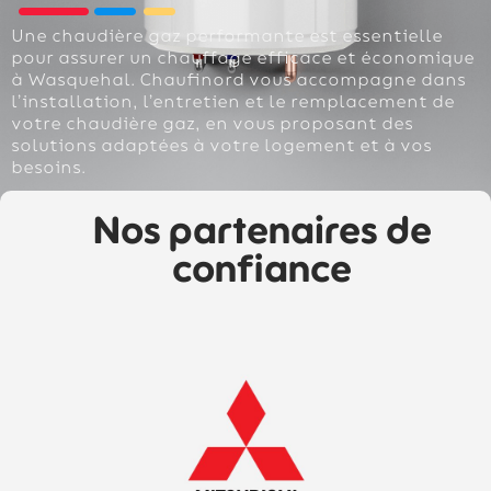
Une chaudière gaz performante est essentielle
pour assurer un chauffage efficace et économique
à Wasquehal. Chaufinord vous accompagne dans
l’installation, l’entretien et le remplacement de
votre chaudière gaz, en vous proposant des
solutions adaptées à votre logement et à vos
besoins.
Nos partenaires de
confiance