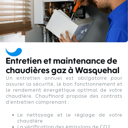
Entretien et maintenance de
chaudières gaz à Wasquehal
Un entretien annuel est obligatoire pour
assurer la sécurité, le bon fonctionnement et
le rendement énergétique optimal de votre
chaudière. Chaufinord propose des contrats
d’entretien comprenant :
Le nettoyage et le réglage de votre
chaudière
La vérification des émissions de CO2