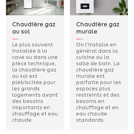
Chaudière gaz
Chaudière gaz
au sol
murale
Le plus souvent
On l’installe en
installée à la
général dans la
cave ou dans une
cuisine ou la
pièce technique,
salle de bain. La
la chaudière gaz
chaudière gaz
au sol est
murale est
plébiscitée pour
parfaite pour les
les grands
espaces plus
logements ayant
restreints et des
des besoins
besoins en
importants en
chauffage et en
chauffage et eau
eau chaude
chaude.
standards.