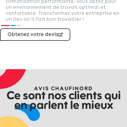
climatisation performante, vous optez pour
un environnement de travail optimal et
confortable. Transformez votre entreprise en
un lieu où il fait bon travailler !
Obtenez votre devis
AVIS CHAUFINORD
Ce sont nos clients qui
en parlent le mieux