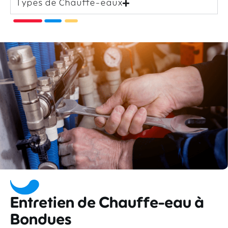
Types de Chauffe-eaux
Entretien de Chauffe-eau à
Bondues