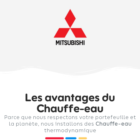
Les avantages du
Chauffe-eau
Parce que nous respectons votre portefeuille et
la planète, nous installons des
Chauffe-eau
thermodynamique