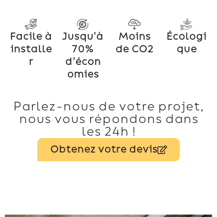
Facile à
Jusqu’à
Moins
Écologi
installe
70%
de CO2
que
r
d’écon
omies
Parlez-nous de votre projet,
nous vous répondons dans
les 24h !
Obtenez votre devis