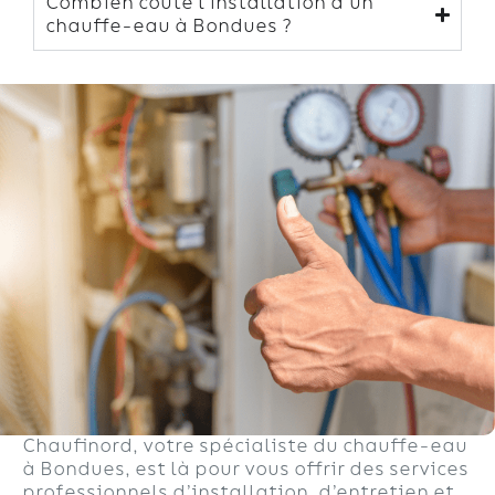
Combien coûte l’installation d’un
chauffe-eau à Bondues ?
Chaufinord, votre spécialiste du chauffe-eau
à Bondues, est là pour vous offrir des services
professionnels d’installation, d’entretien et