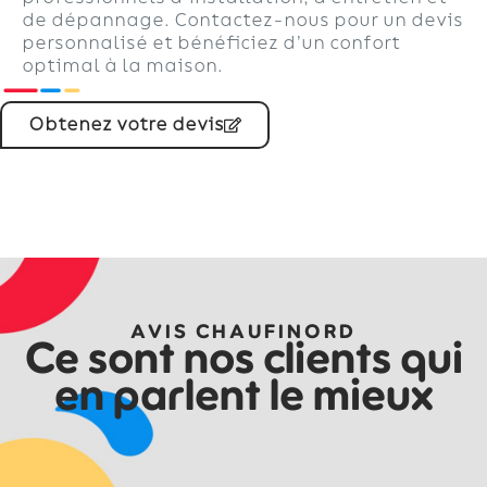
de dépannage. Contactez-nous pour un devis
personnalisé et bénéficiez d’un confort
optimal à la maison.
Obtenez votre devis
AVIS CHAUFINORD
Ce sont nos clients qui
en parlent le mieux