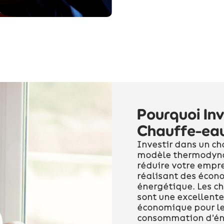
Pourquoi Inv
Chauffe-eau
Investir dans un c
modèle thermodyna
réduire votre empr
réalisant des écono
énergétique. Les 
sont une excellente
économique pour les
consommation d’éner