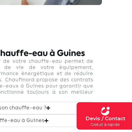
Chauffe-eau à Guines
er de votre chauffe-eau permet de
e de vie de votre équipement,
ormance énergétique et de réduire
s. Chaufinord propose des contrats
fe-eaux à Guines pour garantir que
nctionne toujours à son meilleur
 son chauffe-eau ?
Devis / Contact
fe-eau à Guines
Gratuit & rapide