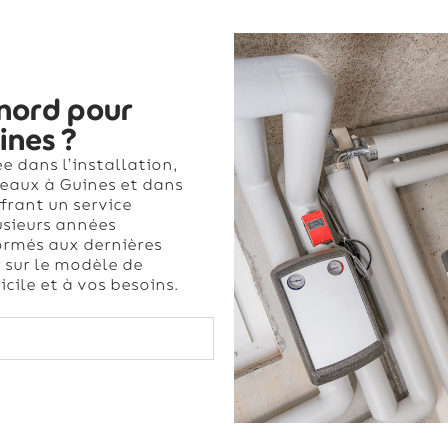
inord pour
ines ?
e dans l’installation,
-eaux à Guines et dans
frant un service
usieurs années
ormés aux dernières
 sur le modèle de
cile et à vos besoins.