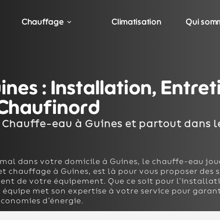
Chauffage
Climatisation
Qui som
es : Installation, Entret
Chaufinord
 Chauffe-eau à Guines et partout dans 
timal dans votre domicile à Guines, le chauffe-eau joue
t chauffage à Guines, est là pour vous proposer des 
t de votre équipement. Que ce soit pour l’installatio
équipe met son expertise à votre service pour garan
économies d’énergie.