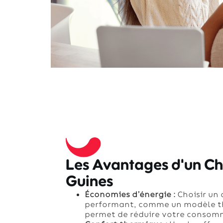
Les Avantages d'un C
Guines
Économies d’énergie :
Choisir un
performant, comme un modèle 
permet de réduire votre consomm