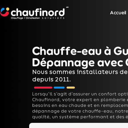
Accueil
Chauffe-eau à Guin
Dépannage avec 
Nous sommes installateurs de
depuis 2011.
Lorsqu’il s’agit d’assurer un confort op
Chaufinord, votre expert en plomberie e
besoins en eau chaude et en remplacemen
dépannage de votre chauffe-eau, notre 
qualité, un système performant et des 