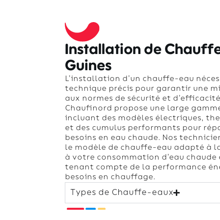
Installation de Chauff
Guines
L’installation d’un chauffe-eau néces
technique précis pour garantir une m
aux normes de sécurité et d’efficacit
Chaufinord propose une large gamme
incluant des modèles électriques, t
et des cumulus performants pour rép
besoins en eau chaude. Nos technicien
le modèle de chauffe-eau adapté à la 
à votre consommation d’eau chaude e
tenant compte de la performance éne
besoins en chauffage.
Types de Chauffe-eaux