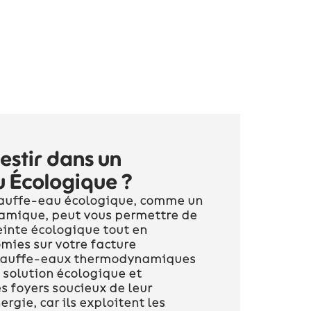
estir dans un
 Écologique ?
hauffe-eau écologique, comme un
mique, peut vous permettre de
einte écologique tout en
mies sur votre facture
chauffe-eaux thermodynamiques
 solution écologique et
 foyers soucieux de leur
gie, car ils exploitent les