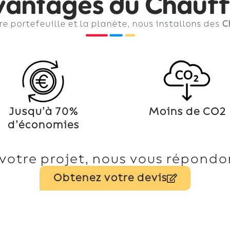
vantages du Chauf
e portefeuille et la planète, nous installons des
C
Jusqu’à 70%
Moins de CO2
d’économies
votre projet, nous vous répondon
Obtenez votre devis