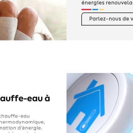
énergies renouvelab
Parlez-nous de v
hauffe-eau à
 chauffe-eau
thermodynamique,
ation d’énergie.