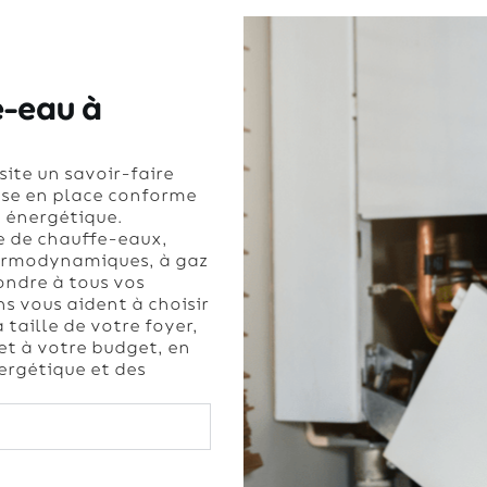
e-eau à
site un savoir-faire
ise en place conforme
é énergétique.
 de chauffe-eaux,
hermodynamiques, à gaz
ondre à tous vos
s vous aident à choisir
taille de votre foyer,
t à votre budget, en
rgétique et des