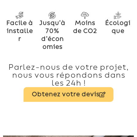
Facile à
Jusqu’à
Moins
Écologi
installe
70%
de CO2
que
r
d’écon
omies
Parlez-nous de votre projet,
nous vous répondons dans
les 24h !
Obtenez votre devis