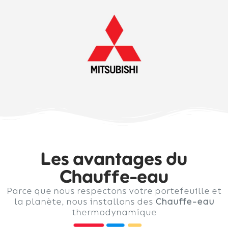
Les avantages du
Chauffe-eau
Parce que nous respectons votre portefeuille et
la planète, nous installons des
Chauffe-eau
thermodynamique