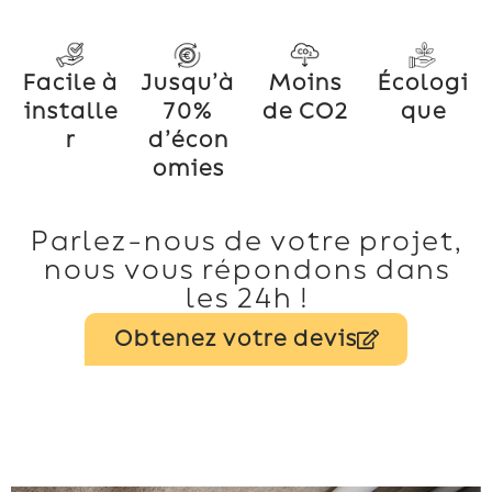
Facile à
Jusqu’à
Moins
Écologi
installe
70%
de CO2
que
r
d’écon
omies
Parlez-nous de votre projet,
nous vous répondons dans
les 24h !
Obtenez votre devis