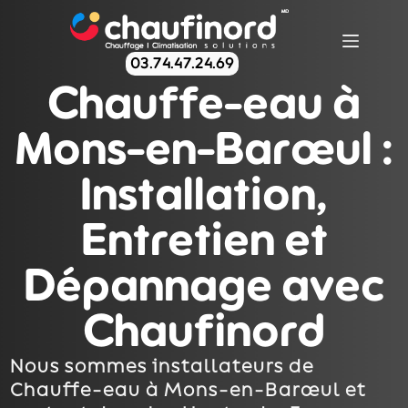
03.74.47.24.69
Chauffe-eau à
Mons-en-Barœul :
Installation,
Entretien et
Dépannage avec
Chaufinord
Nous sommes installateurs de
Chauffe-eau à Mons-en-Barœul et