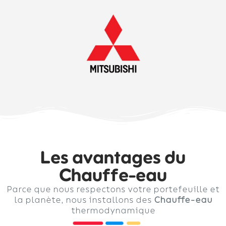
Les avantages du
Chauffe-eau
Parce que nous respectons votre portefeuille et
la planète, nous installons des
Chauffe-eau
thermodynamique