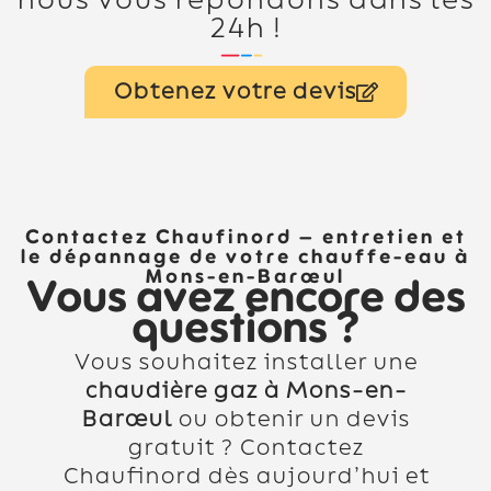
nous vous répondons dans les
24h !
Obtenez votre devis
Contactez Chaufinord – entretien et
le dépannage de votre chauffe-eau à
Mons-en-Barœul
Vous avez encore des
questions ?
Vous souhaitez installer une
chaudière gaz à Mons-en-
Barœul
ou obtenir un devis
gratuit ? Contactez
Chaufinord dès aujourd’hui et