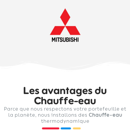
Les avantages du
Chauffe-eau
Parce que nous respectons votre portefeuille et
la planète, nous installons des
Chauffe-eau
thermodynamique