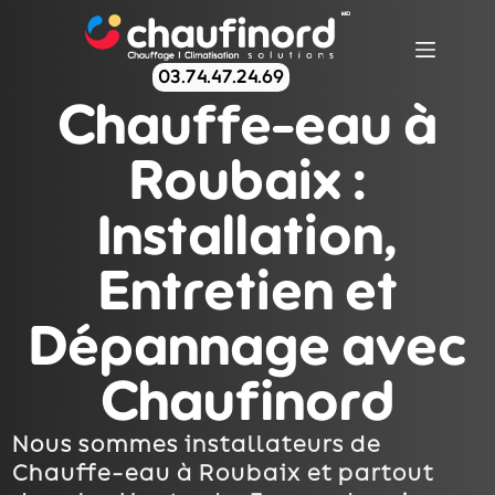
03.74.47.24.69
Chauffe-eau à
Roubaix :
Installation,
Entretien et
Dépannage avec
Chaufinord
Nous sommes installateurs de
Chauffe-eau à Roubaix et partout