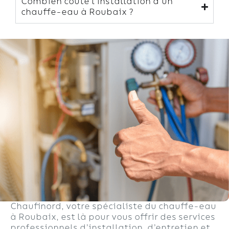
Combien coûte l’installation d’un
chauffe-eau à Roubaix ?
Chaufinord, votre spécialiste du chauffe-eau
à Roubaix, est là pour vous offrir des services
professionnels d’installation, d’entretien et