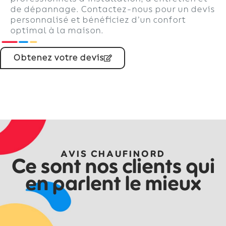
de dépannage. Contactez-nous pour un devis
personnalisé et bénéficiez d’un confort
optimal à la maison.
Obtenez votre devis
AVIS CHAUFINORD
Ce sont nos clients qui
en parlent le mieux