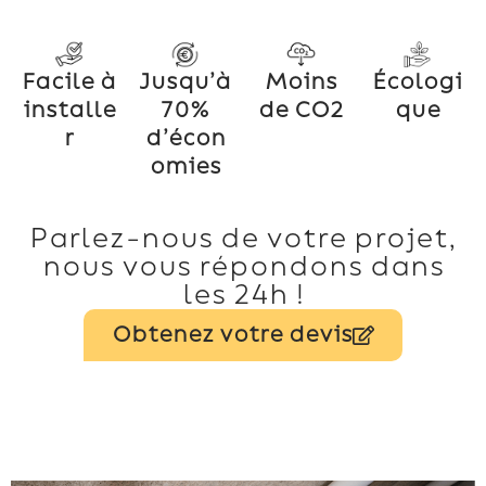
Facile à
Jusqu’à
Moins
Écologi
installe
70%
de CO2
que
r
d’écon
omies
Parlez-nous de votre projet,
nous vous répondons dans
les 24h !
Obtenez votre devis