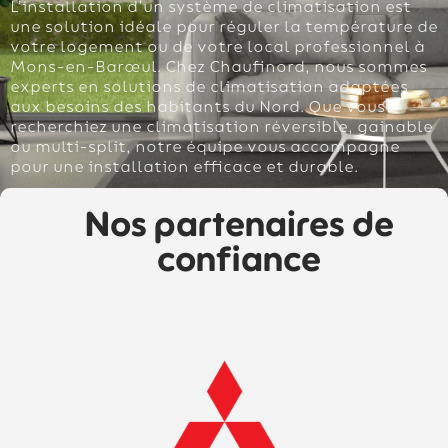
L’installation d’un système de climatisation est
une solution idéale pour réguler la température de
votre logement ou de votre local professionnel à
Mons-en-Barœul. Chez Chaufinord, nous sommes
experts en solutions de climatisation adaptées
aux besoins des habitants du Nord. Que vous
recherchiez une climatisation réversible, gainable
ou multi-split, notre équipe vous accompagne
pour une installation efficace et durable.
Nos partenaires de
confiance