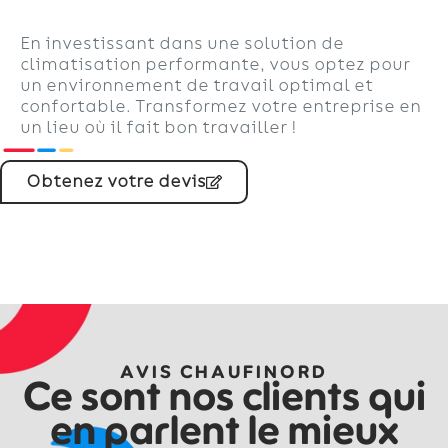
En investissant dans une solution de
climatisation performante, vous optez pour
un environnement de travail optimal et
confortable. Transformez votre entreprise en
un lieu où il fait bon travailler !
Obtenez votre devis
AVIS CHAUFINORD
Ce sont nos clients qui
en parlent le mieux