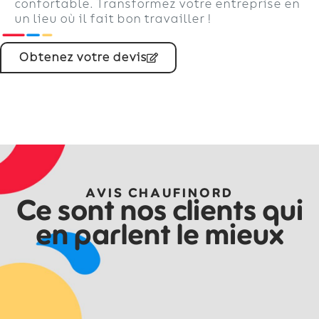
confortable. Transformez votre entreprise en
un lieu où il fait bon travailler !
Obtenez votre devis
AVIS CHAUFINORD
Ce sont nos clients qui
en parlent le mieux