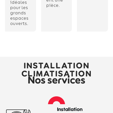
ent une
idéales
pièce.
pour les
grands
espaces
ouverts.
INSTALLATION
CLIMATISATION
Nos services
Installation