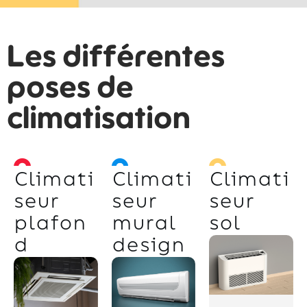
Les différentes
poses de
climatisation
Climati
Climati
Climati
seur
seur
seur
plafon
mural
sol
d
design