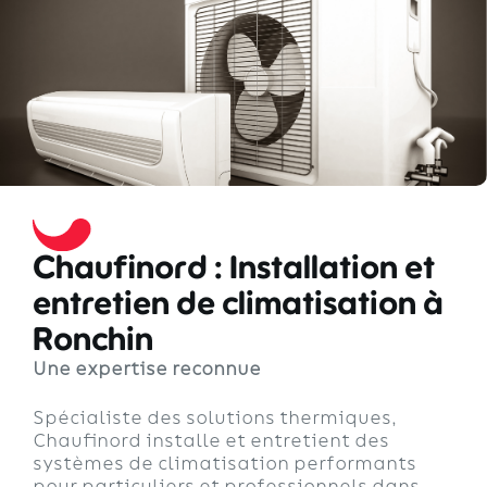
Chaufinord : Installation et
entretien de climatisation à
Ronchin
Une expertise reconnue
Spécialiste des solutions thermiques,
Chaufinord installe et entretient des
systèmes de climatisation performants