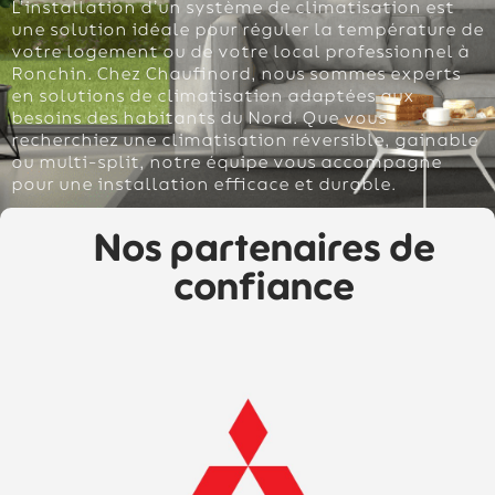
L’installation d’un système de climatisation est
une solution idéale pour réguler la température de
votre logement ou de votre local professionnel à
Ronchin. Chez Chaufinord, nous sommes experts
en solutions de climatisation adaptées aux
besoins des habitants du Nord. Que vous
recherchiez une climatisation réversible, gainable
ou multi-split, notre équipe vous accompagne
pour une installation efficace et durable.
Nos partenaires de
confiance