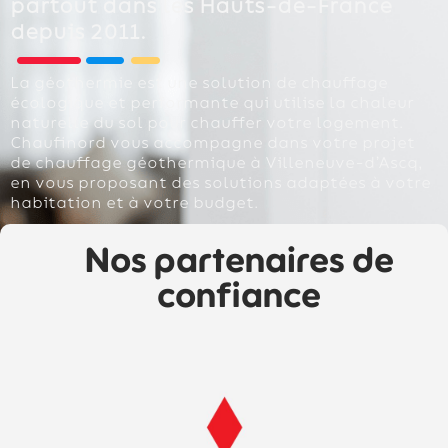
partout dans les Hauts-de-France
depuis 2011.
La géothermie est une solution de chauffage
écologique et performante qui utilise la chaleur
naturelle du sol pour chauffer votre logement.
Chaufinord vous accompagne dans votre projet
de chauffage géothermique à Villeneuve-d’Ascq,
en vous proposant des solutions adaptées à votre
habitation et à votre budget.
Nos partenaires de
confiance