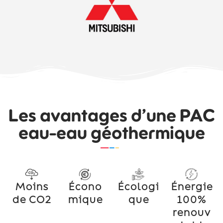
Les avantages d’une PAC
eau-eau géothermique
Moins
Écono
Écologi
Énergie
de CO2
mique
que
100%
renouv