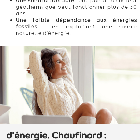
Une solution durable
: une pompe à chaleur
géothermique peut fonctionner plus de 30
ans.
Une faible dépendance aux énergies
fossiles
: en exploitant une source
naturelle d’énergie.
d'énergie. Chaufinord :