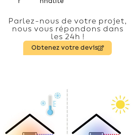
r
nnalité
Parlez-nous de votre projet,
nous vous répondons dans
les 24h !
Obtenez votre devis