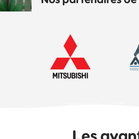
Les avan