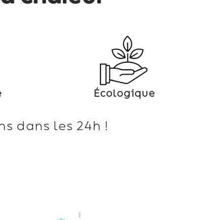
e
Écologique
s dans les 24h !