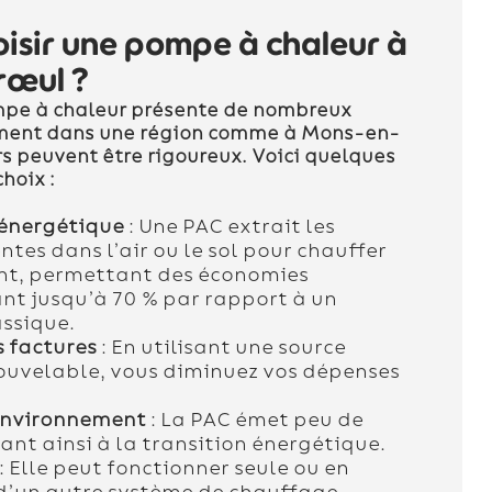
isir une pompe à chaleur à
rœul ?
mpe à chaleur présente de nombreux
ent dans une région comme à Mons-en-
rs peuvent être rigoureux. Voici quelques
choix :
énergétique
: Une PAC extrait les
ntes dans l’air ou le sol pour chauffer
nt, permettant des économies
ant jusqu’à 70 % par rapport à un
ssique.
 factures
: En utilisant une source
ouvelable, vous diminuez vos dépenses
.
’environnement
: La PAC émet peu de
ant ainsi à la transition énergétique.
: Elle peut fonctionner seule ou en