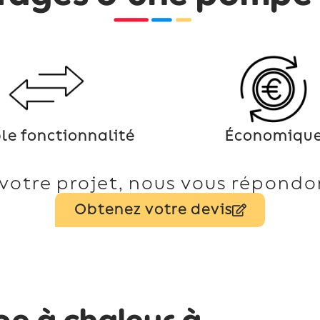
le fonctionnalité
Économiqu
votre projet, nous vous répondon
Obtenez votre devis