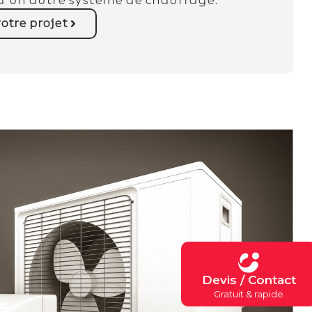
’un autre système de chauffage.
otre projet
Devis / Contact
Gratuit & rapide