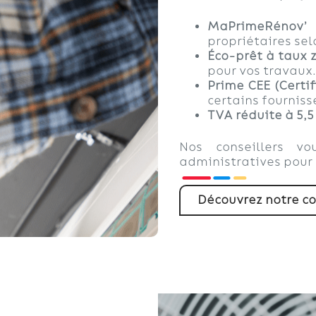
MaPrimeRénov’
:
propriétaires sel
Éco-prêt à taux 
pour vos travaux.
Prime CEE (Certi
certains fourniss
TVA réduite à 5,5
Nos conseillers v
administratives pour
Découvrez notre co