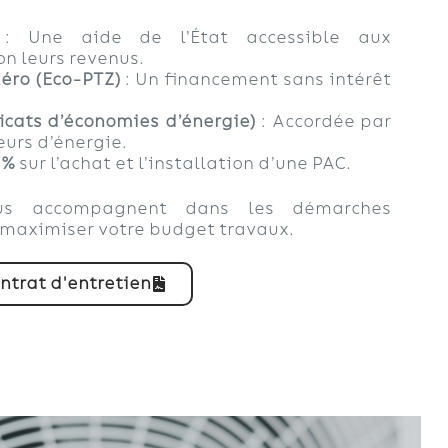
 Une aide de l’État accessible aux
on leurs revenus.
zéro (Eco-PTZ)
: Un financement sans intérêt
ficats d’économies d’énergie)
: Accordée par
eurs d’énergie.
 %
sur l’achat et l’installation d’une PAC.
ous accompagnent dans les démarches
 maximiser votre budget travaux.
ntrat d'entretien