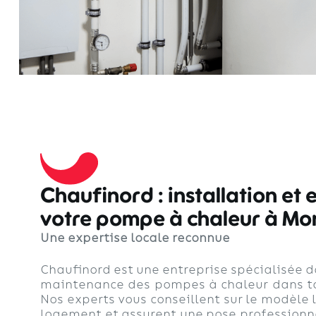
Chaufinord : installation et 
votre pompe à chaleur à M
Une expertise locale reconnue
Chaufinord est une entreprise spécialisée da
maintenance des pompes à chaleur dans tout
Nos experts vous conseillent sur le modèle 
logement et assurent une pose professionne