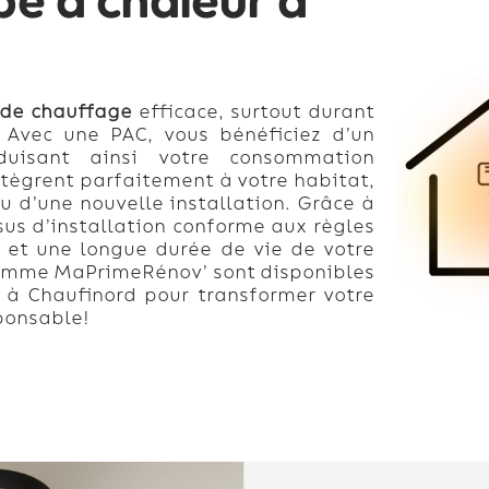
pe à chaleur à
de chauffage
efficace, surtout durant
. Avec une PAC, vous bénéficiez d’un
duisant ainsi votre consommation
’intègrent parfaitement à votre habitat,
u d’une nouvelle installation. Grâce à
sus d’installation conforme aux règles
 et une longue durée de vie de votre
comme MaPrimeRénov’ sont disponibles
ce à Chaufinord pour transformer votre
sponsable!