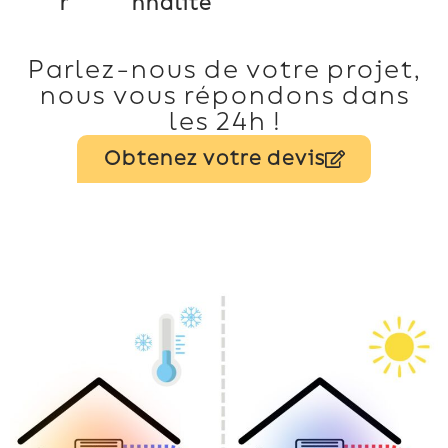
r
nnalité
Parlez-nous de votre projet,
nous vous répondons dans
les 24h !
Obtenez votre devis