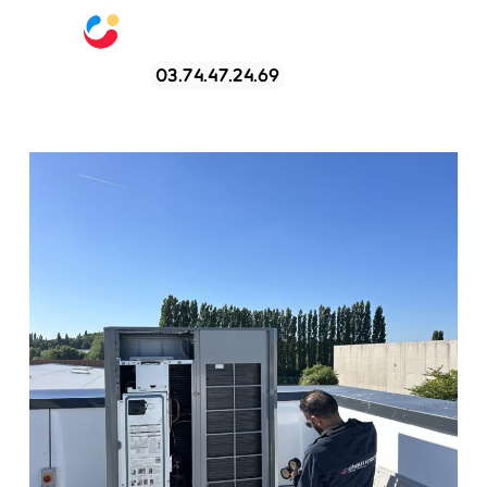
03.74.47.24.69