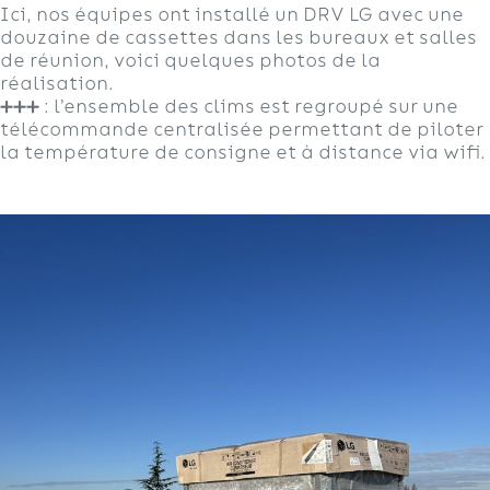
Ici, nos équipes ont installé un DRV LG avec une
douzaine de cassettes dans les bureaux et salles
de réunion, voici quelques photos de la
réalisation.
➕➕➕ : l’ensemble des clims est regroupé sur une
télécommande centralisée permettant de piloter
la température de consigne et à distance via wifi.