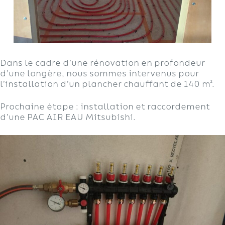
Dans le cadre d’une rénovation en profondeur
d’une longère, nous sommes intervenus pour
l’installation d’un plancher chauffant de 140 m².
Prochaine étape : installation et raccordement
d’une PAC AIR EAU Mitsubishi.