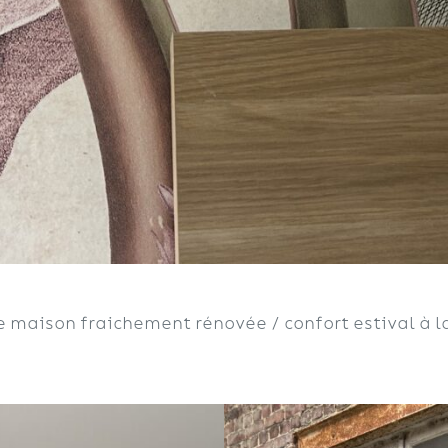
ne maison fraichement rénovée / confort estival à 