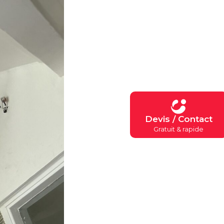
Devis / Contact
Gratuit & rapide