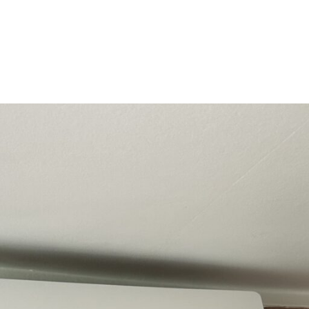
Chauffage
Climatisation
Qui som