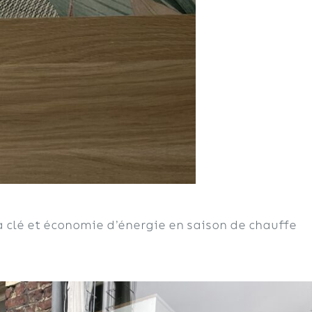
la clé et économie d’énergie en saison de chauffe